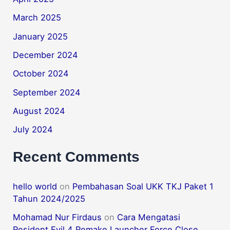
March 2025
January 2025
December 2024
October 2024
September 2024
August 2024
July 2024
Recent Comments
hello world
on
Pembahasan Soal UKK TKJ Paket 1
Tahun 2024/2025
Mohamad Nur Firdaus
on
Cara Mengatasi
Resident Evil 4 Remake Launcher Force Close